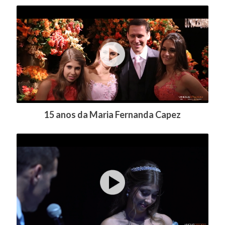
15 anos da Maria Fernanda Capez